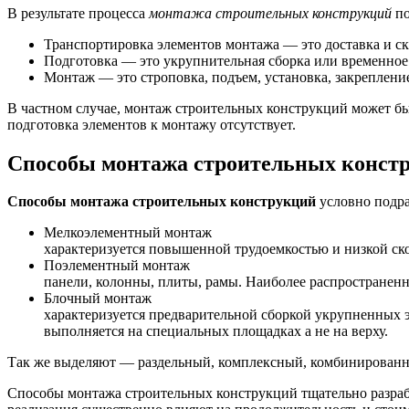
В результате процесса
монтажа строительных конструкций
по
Транспортировка элементов монтажа — это доставка и с
Подготовка — это укрупнительная сборка или временное
Монтаж — это строповка, подъем, установка, закреплени
В частном случае, монтаж строительных конструкций может быт
подготовка элементов к монтажу отсутствует.
Способы монтажа строительных конст
Способы монтажа строительных конструкций
условно подра
Мелкоэлементный монтаж
характеризуется повышенной трудоемкостью и низкой ск
Поэлементный монтаж
панели, колонны, плиты, рамы. Наиболее распространенн
Блочный монтаж
характеризуется предварительной сборкой укрупненных
выполняется на специальных площадках а не на верху.
Так же выделяют — раздельный, комплексный, комбинированн
Способы монтажа строительных конструкций тщательно разраба