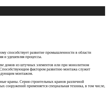
тому способствует развитие промышленности в области
яя и удешевляя процессы.
стве домов из штучных элементов или при монолитном
. Способствующим фактором развитию монтажа служит
следующим монтажом.
ные краны. Серия строительных кранов различной
ых сооружений применяется специальная техника, в том числе,