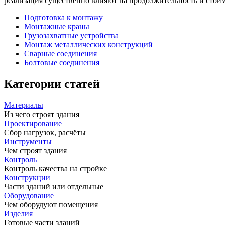
реализация существенно влияют на продолжительность и стоим
Подготовка к монтажу
Монтажные краны
Грузозахватные устройства
Монтаж металлических конструкций
Сварные соединения
Болтовые соединения
Категории статей
Материалы
Из чего строят здания
Проектирование
Сбор нагрузок, расчёты
Инструменты
Чем строят здания
Контроль
Контроль качества на стройке
Конструкции
Части зданий или отдельные
Оборудование
Чем оборудуют помещения
Изделия
Готовые части зданий