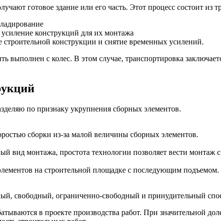
лучают готовое здание или его часть. Этот процесс состоит из
кладирование
 усиление конструкций для их монтажа
е строительной конструкции и снятие временных усилений.
ь выполнен с колес. В этом случае, транспортировка заключаетс
рукций
зделяю по признаку укрупнения сборных элементов.
оростью сборки из-за малой величины сборных элементов.
ый вид монтажа, простота технологии позволяет вести монтаж с 
 элементов на строительной площадке с последующим подъемом
ый, свободный, ограниченно-свободный и принудительный спо
тываются в проекте производства работ. При значительной доле