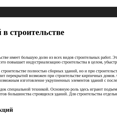
 в строительстве
стве имеет большую долю из всех видов строительных работ. Э
 это повышает индустриализацию строительства в целом, убыстр
 строительстве полностью сборных зданий, но и при строитель
плит перекрытий возможен при строительстве кирпичных домов
ет возможным изготовление укрупненных элементов зданий с по
док специальной техникой. Основную роль здесь играют подъем
ов большинства строящихся зданий. Для строительства отдельн
кций