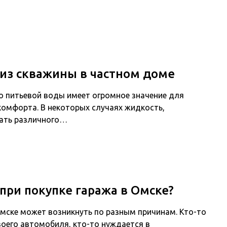
 из скважины в частном доме
тво питьевой воды имеет огромное значение для
комфорта. В некоторых случаях жидкость,
ать различного…
при покупке гаража в Омске?
Омске может возникнуть по разным причинам. Кто-то
воего автомобиля, кто-то нуждается в