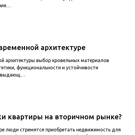
ения…
овременной архитектуре
ной архитектуры выбор кровельных материалов
тетики, функциональности и устойчивости
ла выдающ…
ки квартиры на вторичном рынке?
мире люди стремятся приобретать недвижимость для