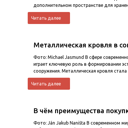
дополнительном пространстве для хран
Читать далее
Металлическая кровля в с
Фото: Michael Jasmund В сфере современ
играет ключевую роль в формировании эс
сооружения. Металлическая кровля ста
Читать далее
В чём преимущества покуп
Фото: Ján Jakub Naništa В современном 