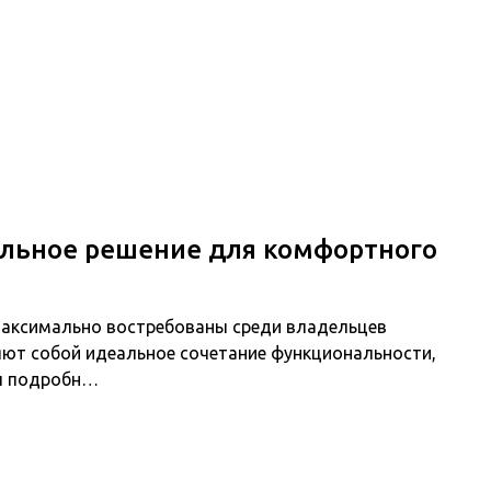
Главная
альное решение для комфортного
максимально востребованы среди владельцев
ют собой идеальное сочетание функциональности,
мы подробн…