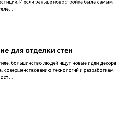
естиций. И если раньше новостройка была самым
ателе…
ие для отделки стен
ютнее, большинство людей ищут новые идеи декора
а, совершенствованию технологий и разработкам
дост…