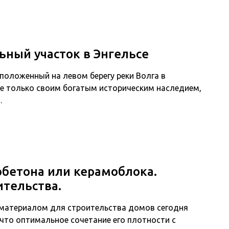
ьный участок в Энгельсе
асположенный на левом берегу реки Волга в
не только своим богатым историческим наследием,
…
обетона или керамоблока.
ительства.
 материалом для строительства домов сегодня
что оптимальное сочетание его плотности с