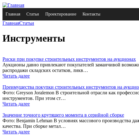
Главная
Статьи
Проектирование
Контакты
Главная
Статьи
Инструменты
Риски при покупке строительных инструментов на аукционах
Аукционы давно привлекают покупателей заманчивой возможн
распродажи складских остатков, ликв…
Читать далее
Преимущества покупки строительных инструментов на аукцио
Фото: Greyson Joralemon В строительной отрасли как професси
инструментов. При этом ст…
Читать далее
Значение точного крутящего момента в серийной сборке
Фото: Benjamin Lehman В условиях массового производства да
качества. При сборке метал…
Читать далее