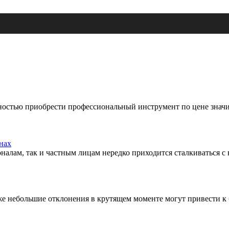
остью приобрести профессиональный инструмент по цене значи
нах
оналам, так и частным лицам нередко приходится сталкиваться 
же небольшие отклонения в крутящем моменте могут привести к