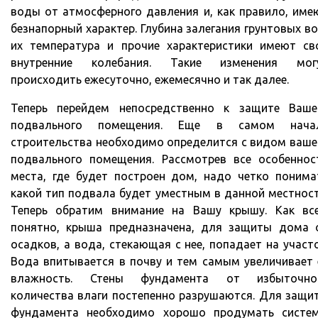
воды от атмосферного давления и, как правило, име
безнапорный характер. Глубина залегания грунтовых во
их температура и прочие характеристики имеют св
внутренние колебания. Такие изменения мог
происходить ежесуточно, ежемесячно и так далее.
Теперь перейдем непосредственно к защите Ваше
подвального помещения. Еще в самом нача
строительства необходимо определится с видом ваше
подвального помещения. Рассмотрев все особеннос
места, где будет построен дом, надо четко понима
какой тип подвала будет уместным в данной местност
Теперь обратим внимание на Вашу крышу. Как вс
понятно, крыша предназначена, для защиты дома 
осадков, а вода, стекающая с нее, попадает на участо
Вода впитывается в почву и тем самым увеличивает 
влажность. Стены фундамента от избыточно
количества влаги постепенно разрушаются. Для защи
фундамента необходимо хорошо продумать систем