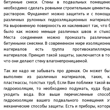
битумные смеси. Стены в подвальных помещени
необходимо сделать ровными строительным цементн
раствором. Фундамент можно защитить и с помощ
различных рулонных гидроэляцационных материало
На выровненную поверхность их наклеивают так, что 
было как можно меньше различных швов и стыко
Места соединения можно промазать различны
битумными смесями. В современном мире изоляционн
материалов есть группа противокапиллярн
материалов. Принцип такой защиты, заключается в то
что они делают стену влагонепроницаемой.
Так же надо не забывать про дренаж. Он может бы
выполнен из различных материалов, таких, к
пластмассы, толстых труб, Если Вам поближе такой в
гидроизоляции, то необходимо подумать, куда буд
уходить вода. Все выше перечисленные спосо
гидроизоляции вашего подвального помещения э
механические способы защиты. Есть и приборы, котор