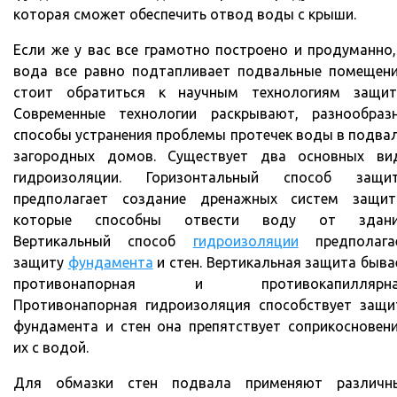
которая сможет обеспечить отвод воды с крыши.
Если же у вас все грамотно построено и продуманно,
вода все равно подтапливает подвальные помещени
стоит обратиться к научным технологиям защит
Современные технологии раскрывают, разнообраз
способы устранения проблемы протечек воды в подва
загородных домов. Существует два основных ви
гидроизоляции. Горизонтальный способ защи
предполагает создание дренажных систем защит
которые способны отвести воду от здани
Вертикальный способ
гидроизоляции
предполага
защиту
фундамента
и стен. Вертикальная защита быва
противонапорная и противокапиллярна
Противонапорная гидроизоляция способствует защи
фундамента и стен она препятствует соприкосновен
их с водой.
Для обмазки стен подвала применяют различн