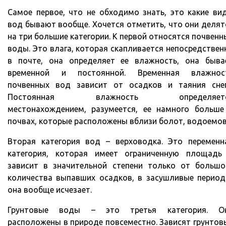
Самое первое, что не обходимо знать, это какие ви
вод бывают вообще. Хочется отметить, что они делят
на три большие категории. К первой относятся почвенн
воды. Это влага, которая скапливается непосредствен
в почте, она определяет ее влажность, она быва
временной и постоянной. Временная влажнос
почвенных вод зависит от осадков и таяния снег
Постоянная влажность определяет
местонахождением, разумеется, ее намного больше
почвах, которые расположены вблизи болот, водоемов
Вторая категория вод – верховодка. Это переменн
категория, которая имеет ограниченную площадь
зависит в значительной степени только от большо
количества выпавших осадков, в засушливые период
она вообще исчезает.
Грунтовые воды – это третья категория. О
расположены в природе повсеместно. Зависят грунтов