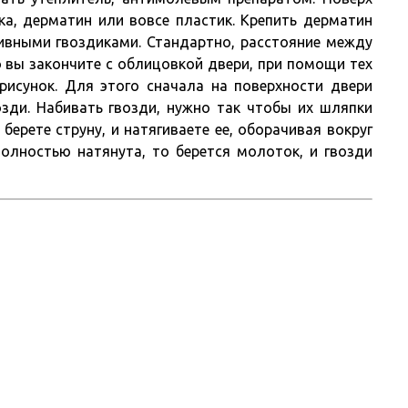
ка, дерматин или вовсе пластик. Крепить дерматин
вными гвоздиками. Стандартно, расстояние между
о вы закончите с облицовкой двери, при помощи тех
рисунок. Для этого сначала на поверхности двери
озди. Набивать гвозди, нужно так чтобы их шляпки
берете струну, и натягиваете ее, оборачивая вокруг
полностью натянута, то берется молоток, и гвозди