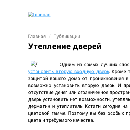
Главная
Публикации
Утепление дверей
Одним из самых лучших спос
установить вторую входную дверь
. Кроме 
защитой вашего дома от проникновения в н
возможно установить вторую дверь. И пр
отсутствие денег или ограниченное простран
дверь установить нет возможности, утепля
дерматин и утеплитель. Кстати сегодня н
цветовой гамме. Поэтому вы без особых 
цвета и требуемого качества.