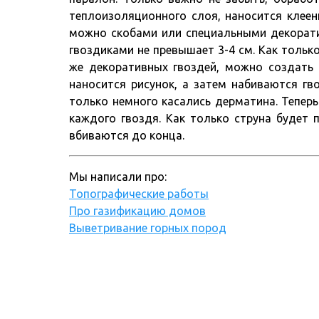
теплоизоляционного слоя, наносится клеен
можно скобами или специальными декорати
гвоздиками не превышает 3-4 см. Как тольк
же декоративных гвоздей, можно создать 
наносится рисунок, а затем набиваются гв
только немного касались дерматина. Теперь 
каждого гвоздя. Как только струна будет 
вбиваются до конца.
Мы написали про:
Топографические работы
Про газификацию домов
Выветривание горных пород