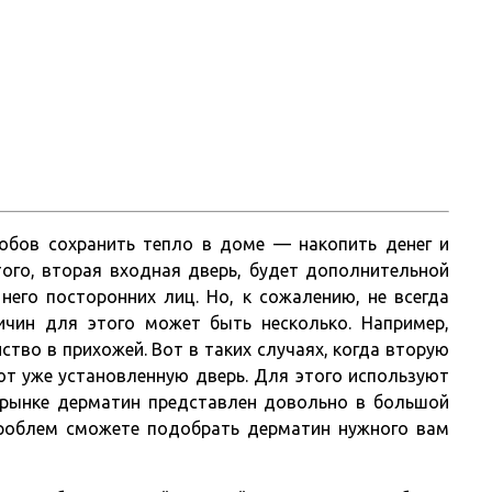
Главная
обов сохранить тепло в доме — накопить денег и
того, вторая входная дверь, будет дополнительной
его посторонних лиц. Но, к сожалению, не всегда
ичин для этого может быть несколько. Например,
ство в прихожей. Вот в таких случаях, когда вторую
ют уже установленную дверь. Для этого используют
а рынке дерматин представлен довольно в большой
проблем сможете подобрать дерматин нужного вам