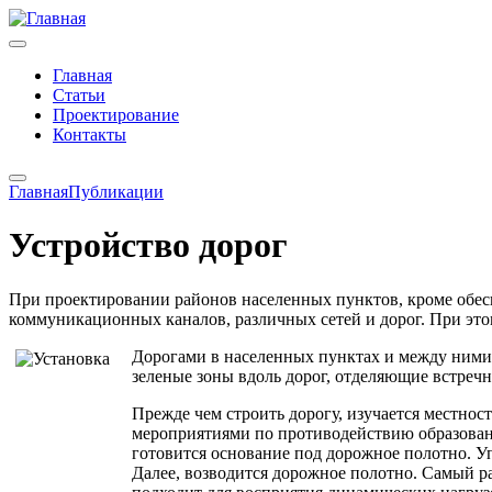
Главная
Статьи
Проектирование
Контакты
Главная
Публикации
Устройство дорог
При проектировании районов населенных пунктов, кроме обе
коммуникационных каналов, различных сетей и дорог. При это
Дорогами в населенных пунктах и между ними
зеленые зоны вдоль дорог, отделяющие встреч
Прежде чем строить дорогу, изучается местнос
мероприятиями по противодействию образован
готовится основание под дорожное полотно. У
Далее, возводится дорожное полотно. Самый р