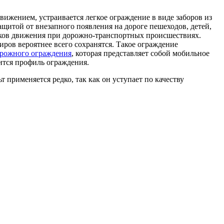
вижением, устраивается легкое ограждение в виде заборов из
ащитой от внезапного появления на дороге пешеходов, детей,
иков движения при дорожно-транспортных происшествиях.
иров вероятнее всего сохранятся. Такое ограждение
орожного ограждения
, которая представляет собой мобильное
ится профиль ограждения.
 применяется редко, так как он уступает по качеству