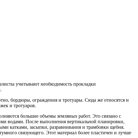
алисты учитывают необходимость прокладки
.
но, бордюры, ограждения и тротуары. Сюда же относятся и
жек и тротуаров.
полняются большие объемы земляных работ. Это связано с
ыми водами. После выполнения вертикальной планировки,
ыми катками, засыпки, разравнивания и трамбовки щебня.
тумного связующего. Этот материал более пластичен и лучше