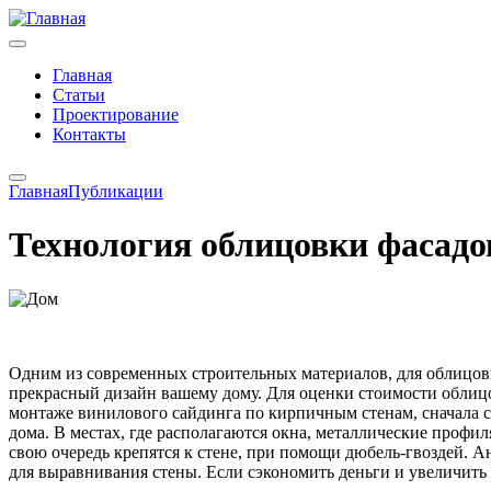
Главная
Статьи
Проектирование
Контакты
Главная
Публикации
Технология облицовки фасадо
Одним из современных строительных материалов, для облицов
прекрасный дизайн вашему дому. Для оценки стоимости облицов
монтаже винилового сайдинга по кирпичным стенам, сначала 
дома. В местах, где располагаются окна, металлические проф
свою очередь крепятся к стене, при помощи дюбель-гвоздей. А
для выравнивания стены. Если сэкономить деньги и увеличить