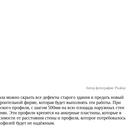
Автор фотографии: Pixabay
ла можно скрыть все дефекты старого здания и предать новый
роительной фирме, которая будет выполнять эти работы. При
еского профиля, с шагом 500мм на всю площадь наружных стен
ими. Эти профили крепятся на анкерные пластины, которые в
симости от расстояния стены и профиля, которое потребовалось
рофилей будет не надёжным.