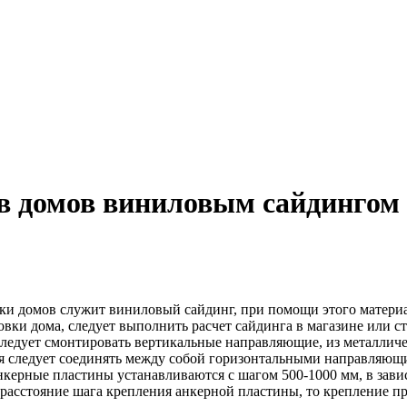
в домов виниловым сайдингом
ки домов служит виниловый сайдинг, при помощи этого материа
ки дома, следует выполнить расчет сайдинга в магазине или ст
следует смонтировать вертикальные направляющие, из металлич
иля следует соединять между собой горизонтальными направляющ
нкерные пластины устанавливаются с шагом 500-1000 мм, в зави
 расстояние шага крепления анкерной пластины, то крепление п