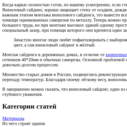
Когда каркас полностью готов, по вашему усмотрению, если с
Виниловый сайдинг, хорошо защищает стену от осадков, дождя ,
важным этапом монтажа винилового сайдинга, это вывести вс
помощи оцинкованных саморезов по металлу. Теперь можно при
большого труда, но при монтаже высоких зданий одному просто
специальный зазор, при помощи которого они крепятся один за
Зачастую многие люди любят пофантазировать с выбором 
цвет, а сам виниловый сайдинг в жёлтый.
Монтаж сайдинга в деревянных домах, в отличие от
кирпичны
сечением 40*20мм и обычные саморезы. Основной проблемой обл
довольно долгим процессом.
Множество старых домов в России, подверглись реконструкции
перепаду температур. Благодаря своему лёгкому весу, винилов
В завершении можно сказать, что виниловый сайдинг, один из
глубокого уважения.
Категории статей
Материалы
Из чего строят здания