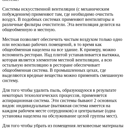
Системы искусственной вентиляции (с механическим
побуждением) применяют там, где необходимо очистить
воздух. В подобных системах применяют вентиляторы и
различные фильтры очистители. Эта вентиляция делится на
общеобменную и местную.
Местная позволяет обеспечить чистым воздухом только одно
или несколько рабочих помещений, в то время как
общеобменная нацелена на все здание. К примеру, можно
вспомнить ресторан. Над плитой устанавливается вытяжка,
которая является элементом местной вентиляции, а всю
остальную вентиляцию в ресторане обеспечивает
общеобменная система. В промышленных цехах, где
выделяются вредные вещества можно применять смешанную
систему.
Для того чтобы удалить пыль, образующуюся в результате
некоторых технологических процессов, применяется
аспирационная система. Эти системы бывают 2 основных
видов: индивидуальные (вытяжная система имеется на
каждом рабочем месте сотрудников) и центральные (одна
установка нацелена на обслуживание целой группы мест).
Для того чтобы убрать из помещения легковесные материалы