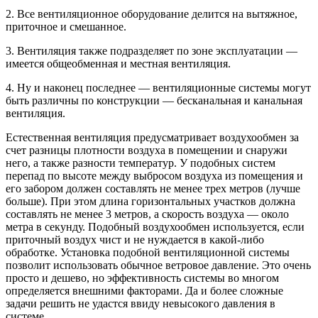
2. Все вентиляционное оборудование делится на вытяжное,
приточное и смешанное.
3. Вентиляция также подразделяет по зоне эксплуатации —
имеется общеобменная и местная вентиляция.
4. Ну и наконец последнее — вентиляционные системы могут
быть различны по конструкции — бесканальная и канальная
вентиляция.
Естественная вентиляция предусматривает воздухообмен за
счет разницы плотности воздуха в помещении и снаружи
него, а также разности температур. У подобных систем
перепад по высоте между выбросом воздуха из помещения и
его забором должен составлять не менее трех метров (лучше
больше). При этом длина горизонтальных участков должна
составлять не менее 3 метров, а скорость воздуха — около
метра в секунду. Подобный воздухообмен используется, если
приточный воздух чист и не нуждается в какой-либо
обработке. Установка подобной вентиляционной системы
позволит использовать обычное ветровое давление. Это очень
просто и дешево, но эффективность системы во многом
определяется внешними факторами. Да и более сложные
задачи решить не удастся ввиду невысокого давления в
системе.