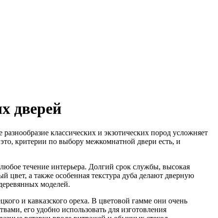
х дверей
 разнообразие классических и экзотических пород усложняет
это, критерии по выбору межкомнатной двери есть, и
 любое течение интерьера. Долгий срок службы, высокая
ый цвет, а также особенная текстура дуба делают дверную
деревянных моделей.
кого и кавказского ореха. В цветовой гамме они очень
вами, его удобно использовать для изготовления