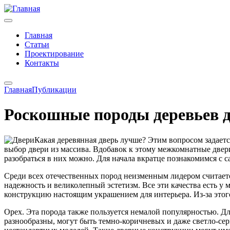
Главная
Статьи
Проектирование
Контакты
Главная
Публикации
Роскошные породы деревьев 
Какая деревянная дверь лучше? Этим вопросом задает
выбор двери из массива. Вдобавок к этому межкомнатные двери
разобраться в них можно. Для начала вкратце познакомимся с 
Среди всех отечественных пород неизменным лидером считаетс
надежность и великолепный эстетизм. Все эти качества есть у
конструкцию настоящим украшением для интерьера. Из-за это
Орех. Эта порода также пользуется немалой популярностью. Дл
разнообразны, могут быть темно-коричневых и даже светло-сер