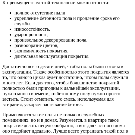
К преимуществам этой технологии можно отнести:
полное отсутствие пыли,
укрепление бетонного пола и продление срока его
службы,
износостойкость,
ударопрочность,
произвольное декорирование пола,
разнообразие цветов,
экономичность покрытия,
длительная эксплуатация покрытия.
Достаточно всего десяти дней, чтобы полы были готовы к
эксплуатации. Также особенностью этого покрытия является
то, что одного цикла будет достаточно, чтобы полы служили
много лет. Если для того, чтобы большинство покрытий
полностью были пригодны к дальнейшей эксплуатации,
нужно много времени, то бетонному полу нужно просто
застыть. Стоит отметить, что смесь, используемая для
втирания, ускоряет застывание бетона.
Применяются такие полы не только в служебных
помещениях, но и в домах. Разумеется, в квартире такое
покрытие делать нецелесообразно, а вот для частного дома
оно подойдет идеально. Лучше всего устраивать такой пол в