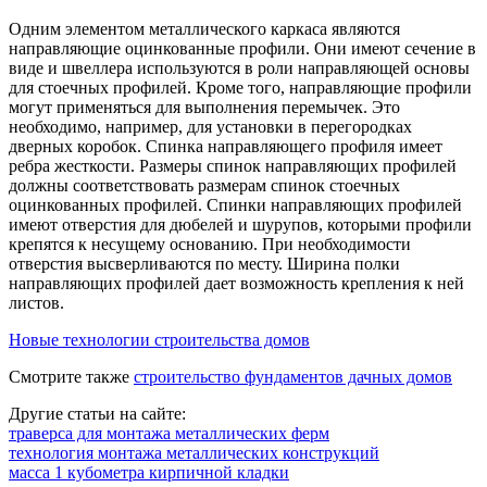
Одним элементом металлического каркаса являются
направляющие оцинкованные профили. Они имеют сечение в
виде и швеллера используются в роли направляющей основы
для стоечных профилей. Кроме того, направляющие профили
могут применяться для выполнения перемычек. Это
необходимо, например, для установки в перегородках
дверных коробок. Спинка направляющего профиля имеет
ребра жесткости. Размеры спинок направляющих профилей
должны соответствовать размерам спинок стоечных
оцинкованных профилей. Спинки направляющих профилей
имеют отверстия для дюбелей и шурупов, которыми профили
крепятся к несущему основанию. При необходимости
отверстия высверливаются по месту. Ширина полки
направляющих профилей дает возможность крепления к ней
листов.
Новые технологии строительства домов
Смотрите также
строительство фундаментов дачных домов
Другие статьи на сайте:
траверса для монтажа металлических ферм
технология монтажа металлических конструкций
масса 1 кубометра кирпичной кладки