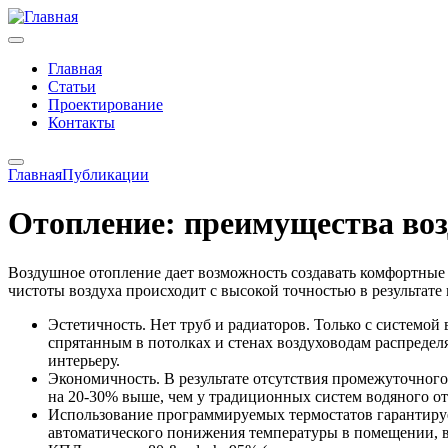
Главная
Статьи
Проектирование
Контакты
Главная
Публикации
Отопление: преимущества во
Воздушное отопление дает возможность создавать комфортные
чистоты воздуха происходит с высокой точностью в результате
Эстетичность. Нет труб и радиаторов. Только с системо
спрятанным в потолках и стенах воздуховодам распредел
интерьеру.
Экономичность. В результате отсутствия промежуточного
на 20-30% выше, чем у традиционных систем водяного о
Использование программируемых термостатов гарантируе
автоматического понижения температуры в помещении, в