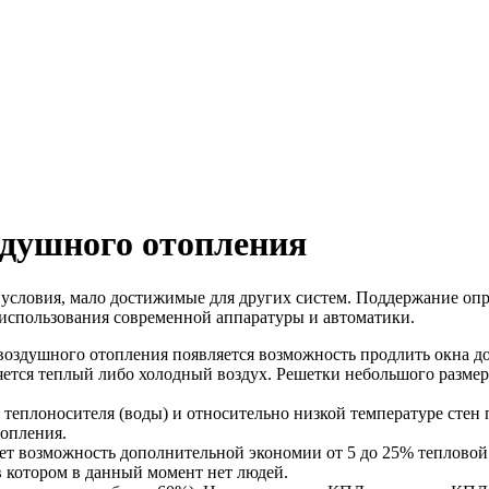
здушного отопления
 условия, мало достижимые для других систем. Поддержание оп
 использования современной аппаратуры и автоматики.
й воздушного отопления появляется возможность продлить окна д
яется теплый либо холодный воздух. Решетки небольшого разме
 теплоносителя (воды) и относительно низкой температуре сте
топления.
т возможность дополнительной экономии от 5 до 25% тепловой
 котором в данный момент нет людей.