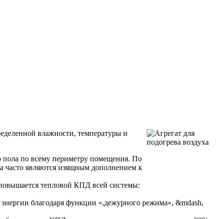
ределенной влажности, температуры и
о пола по всему периметру помещения. По
ра часто являются изящным дополнением к
н повышается тепловой КПД всей системы:
 энергии благодаря функции «,дежурного режима», &mdash,