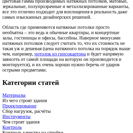
цветовая гамма производимых натяжных потолков, матовые,
зеркальные, полупрозрачные и металлизированные варианты,
все это отлично подходит для воплощения в реальность даже
самых изысканных дизайнерских решений.
Область где применяются натяжные потолки просто
необъятна – это ведь и обычные квартиры, и концертные
залы, гостиницы и офисы, бассейны. Наверное минусами
натяжных потолков следует считать то, что их стоимость не
такая уж и дешевая (цена натяжного потолка на порядок выше
чем, например,
потолок из гипсокартона
и будет напрямую
зависеть от самой площади на которую он производится и
монтируется), и их очень хорошо нужно беречь от ударов
острыми предметами.
Категории статей
Материалы
Из чего строят здания
Проектирование
Сбор нагрузок, расчёты
Инструменты
Чем строят здания
Контроль
Контроль качества на стройке