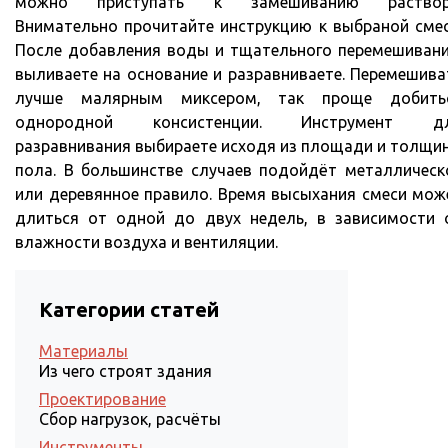
можно приступать к замешиванию раствор
Внимательно прочитайте инструкцию к выбраной смес
После добавления воды и тщательного перемешивани
выливаете на основание и разравниваете. Перемешива
лучше малярным миксером, так проще добить
однородной консистенции. Инструмент д
разравнивания выбираете исходя из площади и толщи
пола. В большинстве случаев подойдёт металлическ
или деревянное правило. Время высыхания смеси мож
длиться от одной до двух недель, в зависимости 
влажности воздуха и вентиляции.
Категории статей
Материалы
Из чего строят здания
Проектирование
Сбор нагрузок, расчёты
Инструменты