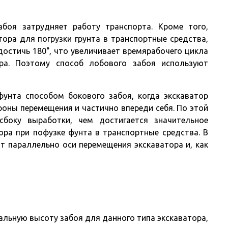
боя затрудняет работу транспорта. Кроме того,
ора для погрузки грунта в транспортные средства,
достичь 180°, что увеличивает времярабочего цикла
ора. Поэтому способ лобового забоя используют
унта способом бокового забоя, когда экскаватор
оны перемещения и частично впереди себя. По этой
сбоку выработки, чем достигается значительное
ора при пофузке фунта в транспортные средства. В
т параллельно оси перемещения экскаватора и, как
льную высоту забоя для данного типа экскаватора,