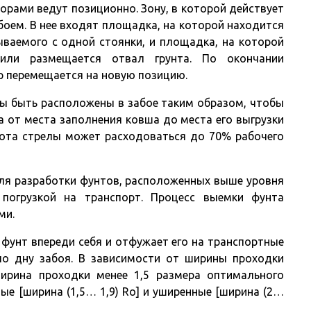
рами ведут позиционно. Зону, в которой действует
боем. В нее входят площадка, на которой находится
ываемого с одной стоянки, и площадка, на которой
уили размещается отвал грунта. По окончании
р перемещается на новую позицию.
ы быть расположены в забое таким образом, чтобы
а от места заполнения ковша до места его выгрузки
рота стрелы может расходоваться до 70% рабочего
ля разработки фунтов, расположенных выше уровня
 погрузкой на транспорт. Процесс выемки фунта
ми.
фунт впереди себя и отфужает его на транспортные
по дну забоя. В зависимости от ширины проходки
ирина проходки менее 1,5 размера оптимального
ные [ширина (1,5… 1,9) Ro] и уширенные [ширина (2…