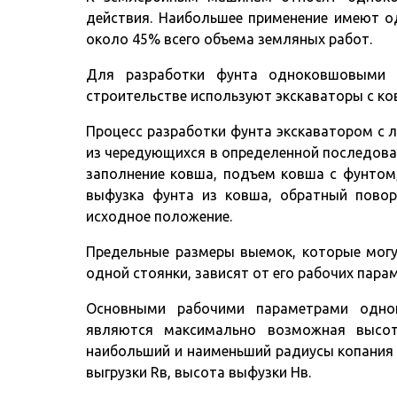
действия. Наибольшее применение имеют 
около 45% всего объема земляных работ.
Для разработки фунта одноковшовыми 
строительстве используют экскаваторы с ко
Процесс разработки фунта экскаватором с
из чередующихся в определенной последоват
заполнение ковша, подъем ковша с фунтом,
выфузка фунта из ковша, обратный повор
исходное положение.
Предельные размеры выемок, которые мог
одной стоянки, зависят от его рабочих пара
Основными рабочими параметрами однок
являются максимально возможная высот
наибольший и наименьший радиусы копания н
выгрузки Rв, высота выфузки Нв.