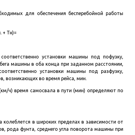
бходимых для обеспечения бесперебойной работы
. + Тн)=
 соответственно установки машины под пофузку,
бега машины в оба конца при заданном расстоянии,
соответственно установки машины под разфузку,
в, возникающих во время рейса, мин.
 (км/ч) время самосвала в пути (мин) определяют по
 колеблется в широких пределах в зависимости от
ов, рода фунта, среднего угла поворота машины при