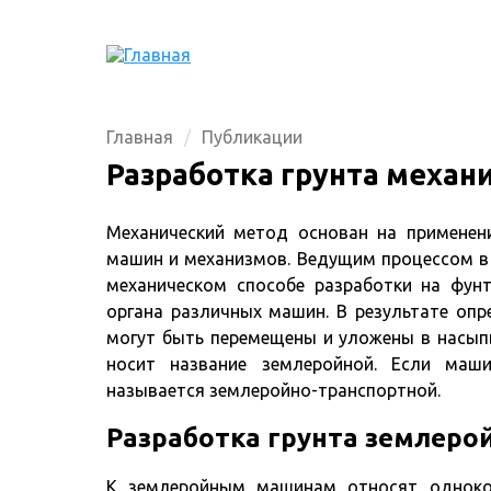
Главная
Публикации
Разработка грунта меха
Механический метод основан на применен
машин и механизмов. Ведущим процессом в 
механическом способе разработки на фунт
органа различных машин. В результате оп
могут быть перемещены и уложены в насыпь
носит название землеройной. Если маш
называется землеройно-транспортной.
Разработка грунта землер
К землеройным машинам относят одноко