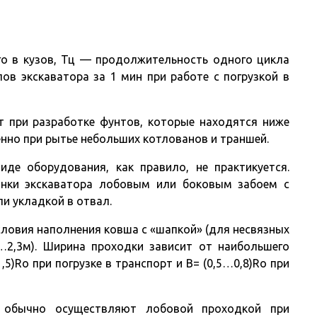
го в кузов, Тц — продолжительность одного цикла
лов экскаватора за 1 мин при работе с погрузкой в
т при разработке фунтов, которые находятся ниже
енно при рытье небольших котлованов и траншей.
де оборудования, как правило, не практикуется.
янки экскаватора лобовым или боковым забоем с
ли укладкой в отвал.
ловия наполнения ковша с «шапкой» (для несвязных
…2,3м). Ширина проходки зависит от наибольшего
,5)Rо при погрузке в транспорт и В= (0,5…0,8)Rо при
обычно осуществляют лобовой проходкой при