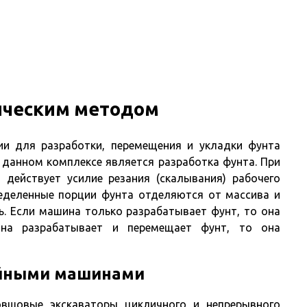
Главная
ническим методом
ии для разработки, перемещения и укладки фунта
данном комплексе является разработка фунта. При
 действует усилие резания (скалывания) рабочего
ределенные порции фунта отделяются от массива и
. Если машина только разрабатывает фунт, то она
ина разрабатывает и перемещает фунт, то она
ойными машинами
вшовые экскаваторы цикличного и непрерывного