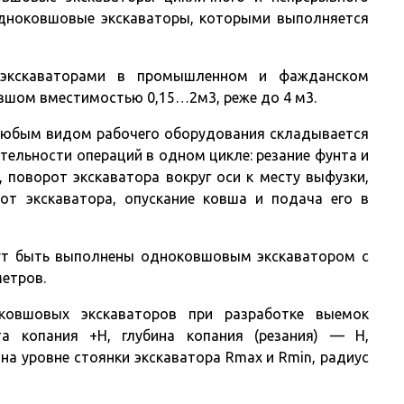
одноковшовые экскаваторы, которыми выполняется
экскаваторами в промышленном и фажданском
вшом вместимостью 0,15…2м3, реже до 4 м3.
 любым видом рабочего оборудования складывается
ельности операций в одном цикле: резание фунта и
 поворот экскаватора вокруг оси к месту выфузки,
от экскаватора, опускание ковша и подача его в
ут быть выполнены одноковшовым экскаватором с
метров.
овшовых экскаваторов при разработке выемок
а копания +Н, глубина копания (резания) — Н,
а уровне стоянки экскаватора Rmax и Rmin, радиус