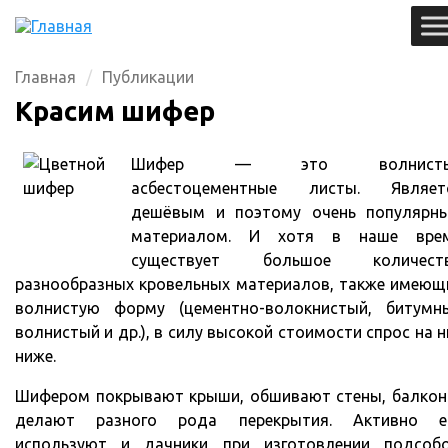
Главная
Публикации
Красим шифер
Шифер — это волнисты
асбестоцементные листы. Являет
дешёвым и поэтому очень популярн
материалом. И хотя в наше вре
существует большое количест
разнообразных кровельных материалов, также имеющ
волнистую форму (цементно-волокнистый, битумн
волнистый и др.), в силу высокой стоимости спрос на н
ниже.
Шифером покрывают крыши, обшивают стены, балкон
делают разного рода перекрытия. Активно е
используют и дачники при изготовлении подсобо