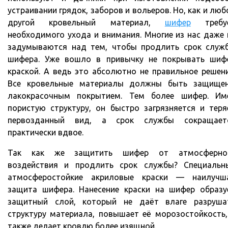
устраивании грядок, заборов и вольеров. Но, как и люб
другой кровельный материал,
шифер
требу
необходимого ухода и внимания. Многие из нас даже 
задумываются над тем, чтобы продлить срок служ
шифера. Уже вошло в привычку не покрывать шиф
краской. А ведь это абсолютно не правильное решени
Все кровельные материалы должны быть защище
лакокрасочным покрытием. Тем более шифер. Им
пористую структуру, он быстро загрязняется и теря
первозданный вид, а срок службы сокращает
практически вдвое.
Так как же защитить шифер от атмосферно
воздействия и продлить срок службы? Специальн
атмосферостойкие акриловые краски — наилучш
защита шифера. Нанесение краски на шифер образу
защитный слой, который не даёт влаге разруша
структуру материала, повышает её морозостойкость,
также делает кровлю более изящной.