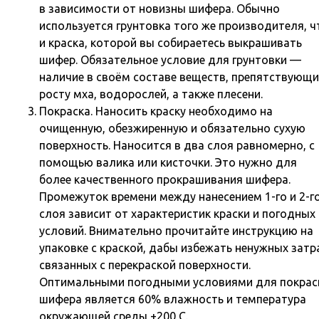
в зависимости от новизны шифера. Обычно
используется грунтовка того же производителя, ч
и краска, которой вы собираетесь выкрашивать
шифер. Обязательное условие для грунтовки —
наличие в своём составе веществ, препятствующи
росту мха, водорослей, а также плесени.
Покраска. Наносить краску необходимо на
очищенную, обезжиренную и обязательно сухую
поверхность. Наносится в два слоя равномерно, с
помощью валика или кисточки. Это нужно для
более качественного прокрашивания шифера.
Промежуток времени между нанесением 1-го и 2-г
слоя зависит от характеристик краски и погодных
условий. Внимательно прочитайте инструкцию на
упаковке с краской, дабы избежать ненужных затр
связанных с перекраской поверхности.
Оптимальными погодными условиями для покрас
шифера является 60% влажность и температура
окружающей среды +200 С.