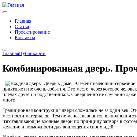
Главная
Статьи
Проектирование
Контакты
Главная
Публикации
Комбинированная дверь. Проч
Дверь в доме. Элемент имеющий серьёзное з
приятные и не очень события. Это место, через которое челов
плечах друзей и родственников. Совершенно не случайно даже 
много.
Традиционная конструкция двери сложилась не за один век. Э
местности материалов. Тем не менее, вариантов выполнения эт
изготавливающие входные двери по принципу затвора в фотоап
желание и возможности для воплощения своих идей.