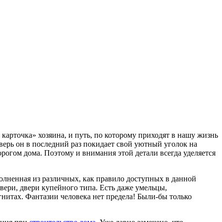
карточка» хозяина, и путь, по которому приходят в нашу жизнь
верь он в последний раз покидает свой уютный уголок на
рогом дома. Поэтому и внимания этой детали всегда уделяется
полненная из различных, как правило доступных в данной
вери, двери купейного типа. Есть даже умельцы,
нитах. Фантазии человека нет предела! Были-бы только