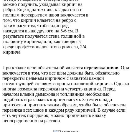
можно получить, укладывая кирпич на
ребро. Еще одна техника кладки стен с
полным перекрытием швов заключается в
том, что кирпич кладется на ребро с
таким расчетом, чтобы один ряд
находился выше другого на 5-6 см. В
результате получается стена толщиной в
половину кирпича, или, как говорят в
среде профессионалов этого ремесла, 2/4
кирпича.
При кладке печи обязательной является
перевязка швов
. Она
заключается в том, что все швы должны быть обязательно
перекрыты цельным кирпичом с захватом каждой
соседствующей со швом стороны половиной кирпича. Однако
иногда возможна перевязка на четверть кирпича. Перед
началом кладки дымохода и топливника необходимо
подобрать и разложить кирпич насухо. Затем его надо
притесать и пригнать таким образом, чтобы была обеспечена
перевязка всех швов в каждом ряду кирпичей. В случае если
есть чертеж порядовок, можно производить кладку
непосредственно на раствор.