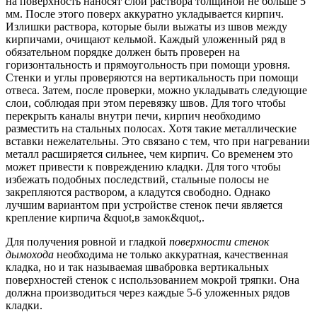
на поверхность наносят слой раствора толщиной не больше 5
мм. После этого поверх аккуратно укладывается кирпич.
Излишки раствора, которые были выжаты из швов между
кирпичами, очищают кельмой. Каждый уложенный ряд в
обязательном порядке должен быть проверен на
горизонтальность и прямоугольность при помощи уровня.
Стенки и углы проверяются на вертикальность при помощи
отвеса. Затем, после проверки, можно укладывать следующие
слои, соблюдая при этом перевязку швов. Для того чтобы
перекрыть каналы внутри печи, кирпич необходимо
разместить на стальных полосах. Хотя такие металлические
вставки нежелательны. Это связано с тем, что при нагревании
металл расширяется сильнее, чем кирпич. Со временем это
может привести к повреждению кладки. Для того чтобы
избежать подобных последствий, стальные полосы не
закрепляются раствором, а кладутся свободно. Однако
лучшим вариантом при устройстве стенок печи является
крепление кирпича &quot,в замок&quot,.
Для получения ровной и гладкой
поверхности стенок
дымохода
необходима не только аккуратная, качественная
кладка, но и так называемая швабровка вертикальных
поверхностей стенок с использованием мокрой тряпки. Она
должна производиться через каждые 5-6 уложенных рядов
кладки.