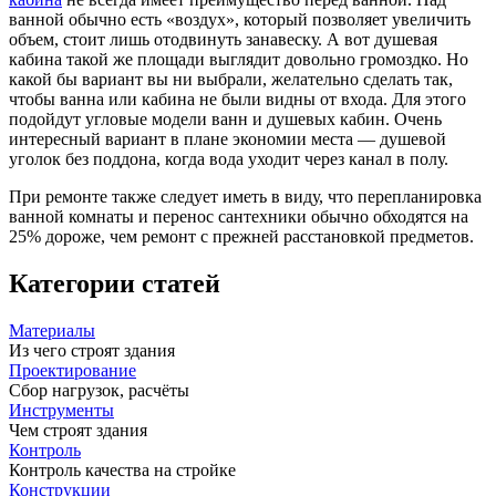
ванной обычно есть «воздух», который позволяет увеличить
объем, стоит лишь отодвинуть занавеску. А вот душевая
кабина такой же площади выглядит довольно громоздко. Но
какой бы вариант вы ни выбрали, желательно сделать так,
чтобы ванна или кабина не были видны от входа. Для этого
подойдут угловые модели ванн и душевых кабин. Очень
интересный вариант в плане экономии места — душевой
уголок без поддона, когда вода уходит через канал в полу.
При ремонте также следует иметь в виду, что перепланировка
ванной комнаты и перенос сантехники обычно обходятся на
25% дороже, чем ремонт с прежней расстановкой предметов.
Категории статей
Материалы
Из чего строят здания
Проектирование
Сбор нагрузок, расчёты
Инструменты
Чем строят здания
Контроль
Контроль качества на стройке
Конструкции