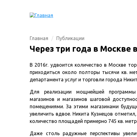
Главная
Публикации
Через три года в Москве
В 2016г. удвоится количество в Москве то
приходиться около полторы тысячи кв. ме
департамента услуг и торговли города Никит
Для реализации мощнейшей программы 
магазинов и магазинов шаговой доступно
помещениями. За этими магазинами будуще
увеличить вдвое. Никита Кузнецов отметил,
количество площадей примерно 745 кв. метр
Даже столь радужные перспективы увелич