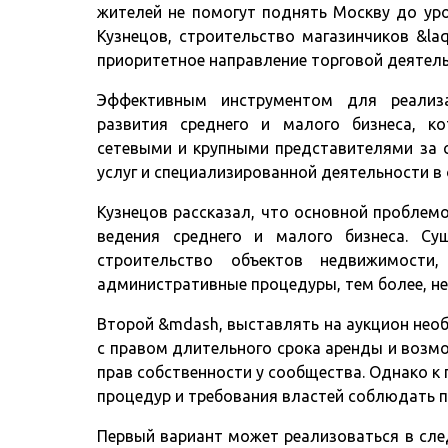
жителей не помогут поднять Москву до уро
Кузнецов, строительство магазинчиков &la
приоритетное направление торговой деятел
Эффективным инструментом для реализа
развития среднего и малого бизнеса, к
сетевыми и крупными представителями за 
услуг и специализированной деятельности в
Кузнецов рассказал, что основной проблем
ведения среднего и малого бизнеса. Су
строительство объектов недвижимости
административные процедуры, тем более, не
Второй &mdash, выставлять на аукцион нео
с правом длительного срока аренды и возм
прав собственности у сообщества. Однако 
процедур и требования властей соблюдать 
Первый вариант может реализоваться в след