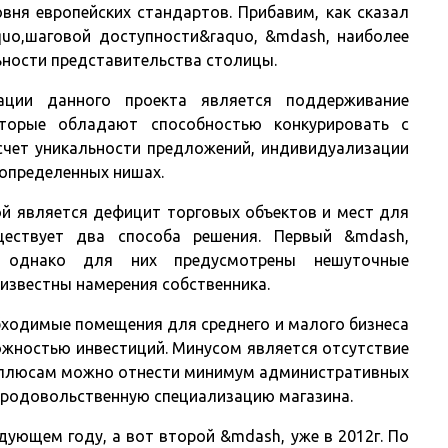
вня европейских стандартов. Прибавим, как сказал
quo,шаговой доступности&raquo, &mdash, наиболее
ьности представительства столицы.
ции данного проекта является поддерживание
оторые обладают способностью конкурировать с
счет уникальности предложений, индивидуализации
 определенных нишах.
ой является дефицит торговых объектов и мест для
ществует два способа решения. Первый &mdash,
, однако для них предусмотрены нешуточные
известны намерения собственника.
бходимые помещения для среднего и малого бизнеса
ожностью инвестиций. Минусом является отсутствие
к плюсам можно отнести минимум административных
продовольственную специализацию магазина.
ующем году, а вот второй &mdash, уже в 2012г. По