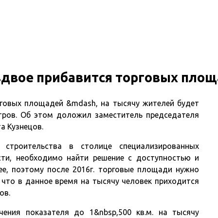
Главная
 вдвое прибавится торговых пло
рговых площадей &mdash, на тысячу жителей будет
тров. Об этом доложил заместитель председателя
а Кузнецов.
строительства в столице специализированных
сти, необходимо найти решение с доступностью и
е, поэтому после 2016г. торговые площади нужно
 что в данное время на тысячу человек приходится
ов.
ения показателя до 1&nbsp,500 кв.м. на тысячу