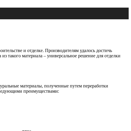
роительстве и отделке. Производителям удалось достичь
 из такого материала – универсальное решение для отделки
туральные материалы, полученные путем переработки
ледующими преимуществами: