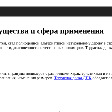
ущества и сфера применения
стен, стал полноценной альтернативой натуральному дереву в ст
чности, долговечности качественных полимеров. Террасная доска
динить гранулы полимеров с различными характеристиками и на
лаивания, изменения размеров.
Террасная доска ДПК
обладает с