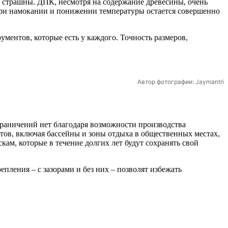
е страшны. ДПК, несмотря на содержание древесины, очень
а при намокании и понижении температуры остается совершенно
ментов, которые есть у каждого. Точность размеров,
Автор фотографии: Jaymantri
Ограничений нет благодаря возможности производства
тов, включая бассейны и зоны отдыха в общественных местах,
кам, которые в течение долгих лет будут сохранять свой
пления – с зазорами и без них – позволят избежать