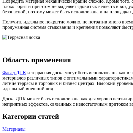
Повредить материал механически крайне сложно. Кроме того, 
плохо горит и при этом не выделяет ядовитых веществ в возду
безопасной, поэтому может быть использована и на площадках,
Получить идеальное покрытие можно, не потратив много време
продуманная система стыкования и крепления позволяют быстр
Область применения
Фасад ДПК
и террасная доска могут быть использованы как в 
материалов различных типов с оптимальными характеристиками
летние террасы в торговых и бизнес-центрах. Высокий уровень
идеальный внешний вид.
Доска ДПК может быть использована как для хорошо вентилируе
неприятных эффектов, связанных с недостаточным притоком во
Категории статей
Материалы