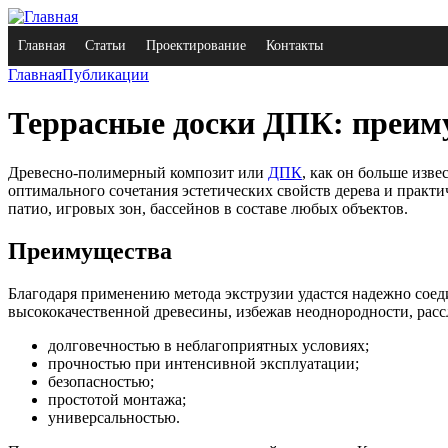
Главная
Статьи
Проектирование
Контакты
Главная
Публикации
Террасные доски ДПК: преим
Древесно-полимерный композит или
ДПК
, как он больше изве
оптимального сочетания эстетических свойств дерева и практи
патио, игровых зон, бассейнов в составе любых объектов.
Преимущества
Благодаря применению метода экструзии удастся надежно сое
высококачественной древесины, избежав неоднородности, расс
долговечностью в неблагоприятных условиях;
прочностью при интенсивной эксплуатации;
безопасностью;
простотой монтажа;
универсальностью.