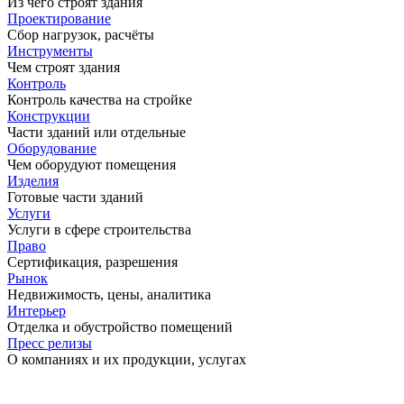
Из чего строят здания
Проектирование
Сбор нагрузок, расчёты
Инструменты
Чем строят здания
Контроль
Контроль качества на стройке
Конструкции
Части зданий или отдельные
Оборудование
Чем оборудуют помещения
Изделия
Готовые части зданий
Услуги
Услуги в сфере строительства
Право
Сертификация, разрешения
Рынок
Недвижимость, цены, аналитика
Интерьер
Отделка и обустройство помещений
Пресс релизы
О компаниях и их продукции, услугах