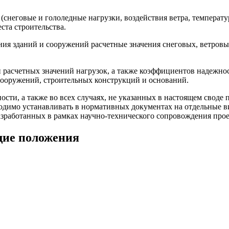
(снеговые и гололедные нагрузки, воздействия ветра, температу
ста строительства.
ения зданий и сооружений расчетные значения снеговых, ветров
расчетных значений нагрузок, а также коэффициентов надежнос
сооружений, строительных конструкций и оснований.
сти, а также во всех случаях, не указанных в настоящем своде 
одимо устанавливать в нормативных документах на отдельные в
разработанных в рамках научно-технического сопровождения про
щие положения