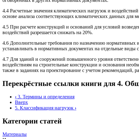
оговоренных в других нормативных документах.
4.4 Расчетные значения климатических нагрузок и воздействий 
основе анализа соответствующих климатических данных для ме
4.5 При расчете конструкций и оснований для условий возвед
воздействий разрешается снижать на 20%.
4.6 Дополнительные требования по назначению нормативных и 
устанавливать в нормативных документах на отдельные виды 
4.7 Для зданий и сооружений повышенного уровня ответственно
воздействиям на строительные конструкции и основания необх
также в заданиях на проектирование с учетом рекомендаций, 
Перекрёстные ссылки книги для 4. Об
‹
3. Термины и определения
Вверх
5. Классификация нагрузок
›
Категории статей
Материалы