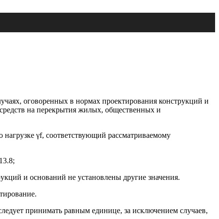
случаях, оговоренных в нормах проектирования конструкций и
средств на перекрытия жилых, общественных и
по нагрузке γf, соответствующий рассматриваемому
13.8;
укций и оснований не установлены другие значения.
тирование.
следует принимать равным единице, за исключением случаев,