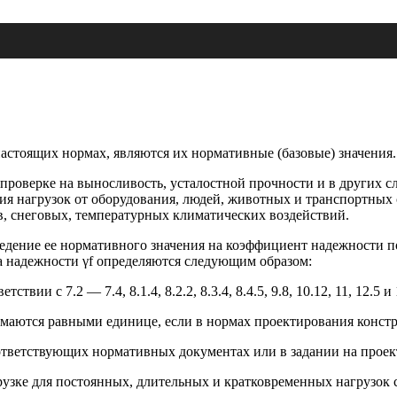
астоящих нормах, являются их нормативные (базовые) значения.
 проверке на выносливость, усталостной прочности и в других 
я нагрузок от оборудования, людей, животных и транспортных 
в, снеговых, температурных климатических воздействий.
зведение ее нормативного значения на коэффициент надежности 
 надежности γf определяются следующим образом:
ии с 7.2 — 7.4, 8.1.4, 8.2.2, 8.3.4, 8.4.5, 9.8, 10.12, 11, 12.5 и 
маются равными единице, если в нормах проектирования констр
оответствующих нормативных документах или в задании на проек
грузке для постоянных, длительных и кратковременных нагрузок 