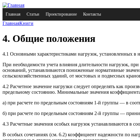
Главная
Статьи
Проектирование
Контакты
Главная
Книги
4. Общие положения
4.1 Основными характеристиками нагрузок, установленных в н
При необходимости учета влияния длительности нагрузок, при
оснований, устанавливаются пониженные нормативные значени
сельскохозяйственных зданий, от мостовых и подвесных крано
4.2 Расчетное значение нагрузки следует определять как прои
предельному состоянию. Минимальные значения коэффициента
а) при расчете по предельным состояниям 1-й группы — в соответств
б) при расчете по предельным состояниям 2-й группы — прини
4.3 Расчетные значения особых нагрузок устанавливаются в с
В особых сочетаниях (см. 6.2) коэффициент надежности по на