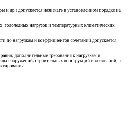
ры и др.) допускается назначать в установленном порядке на
ых, гололедных нагрузок и температурных климатических
ти по нагрузкам и коэффициентов сочетаний допускается
правил, дополнительные требования к нагрузкам и
иды сооружений, строительных конструкций и оснований, а
ектирования.