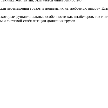
 Техника компактна, отличается маневренностью.
 для перемещения грузов и подъема их на требуемую высоту. Ес
екоторые функциональные особенности как штабелеров, так и в
 и системой стабилизации движения грузов.