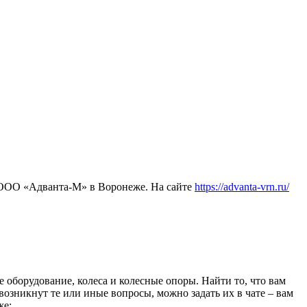
 ООО «Адванта-М» в Воронеже. На сайте
https://advanta-vrn.ru/
 оборудование, колеса и колесные опоры. Найти то, что вам
возникнут те или иные вопросы, можно задать их в чате – вам
же: