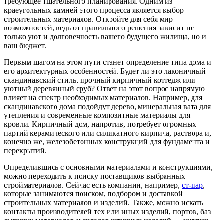
требующее тщательного планирования. Одним из
краеугольных камней этого процесса является выбор
строительных материалов. Откройте для себя мир
возможностей, ведь от правильного решения зависит не
только уют и долговечность вашего будущего жилища, но и
ваш бюджет.
Первым шагом на этом пути станет определение типа дома и
его архитектурных особенностей. Будет ли это лаконичный
скандинавский стиль, прочный кирпичный коттедж или
уютный деревянный сруб? Ответ на этот вопрос напрямую
влияет на спектр необходимых материалов. Например, для
скандинавского дома подойдут дерево, минеральная вата для
утепления и современные композитные материалы для
кровли. Кирпичный дом, напротив, потребует огромных
партий керамического или силикатного кирпича, раствора и,
конечно же, железобетонных конструкций для фундамента и
перекрытий.
Определившись с основными материалами и конструкциями,
можно переходить к поиску поставщиков выбранных
стройматериалов. Сейчас есть компании, например,
ст-пар
,
которые занимаются поиском, подбором и доставкой
строительных материалов и изделий. Также, можно искать
контакты производителей тех или иных изделий, портов, баз