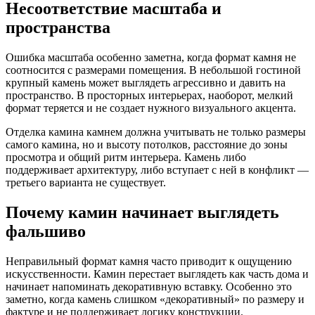
Несоответствие масштаба и
пространства
Ошибка масштаба особенно заметна, когда формат камня не
соотносится с размерами помещения. В небольшой гостиной
крупный камень может выглядеть агрессивно и давить на
пространство. В просторных интерьерах, наоборот, мелкий
формат теряется и не создает нужного визуального акцента.
Отделка камина камнем должна учитывать не только размеры
самого камина, но и высоту потолков, расстояние до зоны
просмотра и общий ритм интерьера. Камень либо
поддерживает архитектуру, либо вступает с ней в конфликт —
третьего варианта не существует.
Почему камин начинает выглядеть
фальшиво
Неправильный формат камня часто приводит к ощущению
искусственности. Камин перестает выглядеть как часть дома и
начинает напоминать декоративную вставку. Особенно это
заметно, когда камень слишком «декоративный» по размеру и
фактуре и не поддерживает логику конструкции.