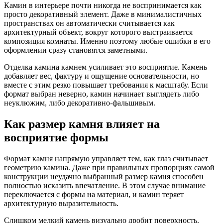
Камин в интерьере почти никогда не воспринимается как
просто декоративный элемент. Даже в минималистичных
пространствах он автоматически считывается как
архитектурный объект, вокруг которого выстраивается
композиция комнаты. Именно поэтому любые ошибки в его
оформлении сразу становятся заметными.
Отделка камина камнем усиливает это восприятие. Камень
добавляет вес, фактуру и ощущение основательности, но
вместе с этим резко повышает требования к масштабу. Если
формат выбран неверно, камин начинает выглядеть либо
неуклюжим, либо декоративно-фальшивым.
Как размер камня влияет на
восприятие формы
Формат камня напрямую управляет тем, как глаз считывает
геометрию камина. Даже при правильных пропорциях самой
конструкции неудачно выбранный размер камня способен
полностью исказить впечатление. В этом случае внимание
переключается с формы на материал, и камин теряет
архитектурную выразительность.
Слишком мелкий камень визуально дробит поверхность.