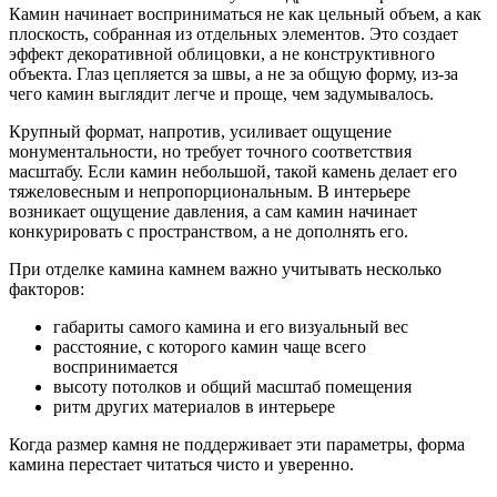
Камин начинает восприниматься не как цельный объем, а как
плоскость, собранная из отдельных элементов. Это создает
эффект декоративной облицовки, а не конструктивного
объекта. Глаз цепляется за швы, а не за общую форму, из-за
чего камин выглядит легче и проще, чем задумывалось.
Крупный формат, напротив, усиливает ощущение
монументальности, но требует точного соответствия
масштабу. Если камин небольшой, такой камень делает его
тяжеловесным и непропорциональным. В интерьере
возникает ощущение давления, а сам камин начинает
конкурировать с пространством, а не дополнять его.
При отделке камина камнем важно учитывать несколько
факторов:
габариты самого камина и его визуальный вес
расстояние, с которого камин чаще всего
воспринимается
высоту потолков и общий масштаб помещения
ритм других материалов в интерьере
Когда размер камня не поддерживает эти параметры, форма
камина перестает читаться чисто и уверенно.