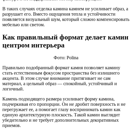
В таких случаях отделка камина камнем не усиливает образ, а
разрушает его. Вместо ощущения тепла и устойчивости
появляется визуальный шум, который сложно компенсировать
мебелью или светом.
Как правильный формат делает камин
центром интерьера
Фото: Polina
Правильно подобранный формат камня позволяет камину
стать естественным фокусом пространства без излишнего
акцента. В этом случае внимание притягивает не сам
материал, а цельный образ — спокойный, устойчивый и
логичный.
Камень подходящего размера усиливает форму камина,
подчеркивая его пропорции. Он не дробит поверхность и не
перегружает ее, а помогает глазу воспринимать камин как
единую архитектурную плоскость. Такой камин выглядит
убедительно и не требует дополнительных декоративных
приемов.