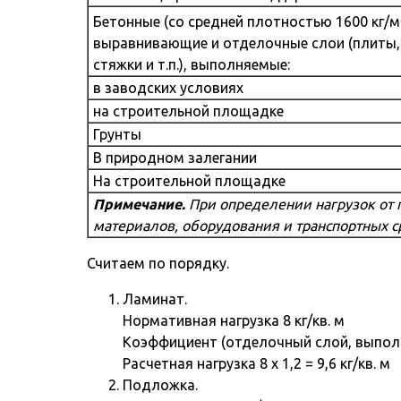
Бетонные (со средней плотностью 1600 кг/м
выравнивающие и отделочные слои (плиты, 
стяжки и т.п.), выполняемые:
в заводских условиях
на строительной площадке
Грунты
В природном залегании
На строительной площадке
Примечание.
При определении нагрузок от г
материалов, оборудования и транспортных ср
Считаем по порядку.
Ламинат.
Нормативная нагрузка 8 кг/кв. м
Коэффициент (отделочный слой, выполн
Расчетная нагрузка 8 х 1,2 = 9,6 кг/кв. м
Подложка.