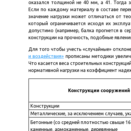
оказался толщиной не 40 мм, а 41. Тогда з
Если по каждому материалу в составе перек
значение нагрузки может отличаться от теор
который ограничивается исходя их эксплуа
допустимо (например, балка прогнется в сер
конструкции на прочность, подобные явления
Для того чтобы учесть «случайные» отклоне
и воздействия»
прописаны методики увеличе
Что касается веса строительных конструкци
нормативной нагрузки на коэффициент надеж
Конструкции сооружений 
Конструкции
Металлические, за исключением случаев, ука
Бетонные (со средней плотностью свыше 16
каменные, армокаменные, деревянные