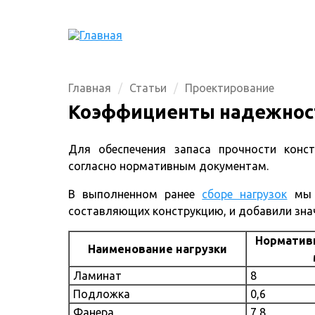
Главная
Статьи
Проектирование
Коэффициенты надежност
Для обеспечения запаса прочности конст
согласно нормативным документам.
В выполненном ранее
сборе нагрузок
мы п
составляющих конструкцию, и добавили знач
Нормативн
Наименование нагрузки
Ламинат
8
Подложка
0,6
Фанера
7,8