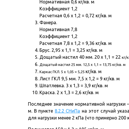
Нормативная 0,6 кг/кв. м
Коэффициент 1,2
Расчетная 0,6 х 1,2 = 0,72 кг/кв. м
Фанера.
Нормативная 7,8
Коэффициент 1,2
Расчетная 7,8 х 1,2 = 9,36 кг/кв. м
Брус. 2,95 х 1,1 = 3,25 кг/кв. м
Дощатый настил 40 мм. 20 х 1,1 = 22
кг/к
Дощатый настил 25 мм. 12,5 х 1,1 = 13,75 кг/кв. м
кг/кв. м
Каркас ГКЛ. 5 х 1,05 = 5,25
Лист ГКЛ 9,5 мм. 7,5 х 1,2 = 9 кг/кв. м
Шпатлевка. 3 х 1,3 = 3,9 кг/кв. м
Краска. 2 х 1,3 = 2,6 кг/кв. м
Последнее значение нормативной нагрузки —
м. В пункте
8.2.2 СНиПа
на этот случай указ
для нагрузки менее 2 кПа (что примерно 200 кг