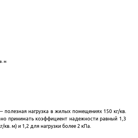
в. м
 полезная нагрузка в жилых помещениях 150 кг/кв.
ано принимать коэффициент надежности равный 1,3
/кв. м) и 1,2 для нагрузки более 2 кПа.