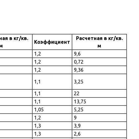
ая в кг/кв.
Расчетная в кг/кв.
Коэффициент
м
м
1,2
9,6
1,2
0,72
1,2
9,36
1,1
3,25
1,1
22
1,1
13,75
1,05
5,25
1,2
9
1,3
3,9
1,3
2,6