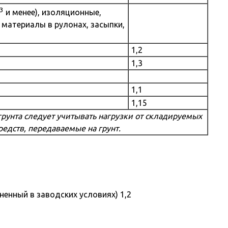
3
и менее), изоляционные,
материалы в рулонах, засыпки,
1,2
1,3
1,1
1,15
рунта следует учитывать нагрузки от складируемых
едств, передаваемые на грунт.
енный в заводских условиях) 1,2