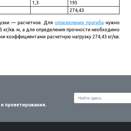
1,3
195
274,43
рузки — расчетное. Для
определения прогиба
нужно
 кг/кв. м, а для определения прочности необходимо
 коэффициентами расчетную нагрузку 274,43 кг/кв.
 и проектирования.