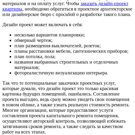
материалов и на оплату услуг. Чтобы
заказать дизайн-проект
квартиры
, необходимо обратиться в проектное архитекторское
или дизайнерское бюро с просьбой о разработке такого плана.
Дизайн проект может включать в себя:
несколько вариантов планировки;
обмерный чертеж;
план размещения выключателей, розеток;
планы расстановки мебели, сантехнических приборов;
план потолка, пола;
названия выбранных строительных и отделочных
материалов;
фотореалистичную визуализацию интерьера.
Так что те потенциальные заказчики проектных услуг,
которые думали, что дизайн проект это только красивая
картинка будущих помещений, ошибались. Составление
проекта выгодно, ведь сразу можно увидеть свои помещения
в новом облике, а также узнать реальную стоимость ремонта.
Многие организации, которые предоставляют услуги
составления проекта капитального ремонта помещения,
осуществляют авторский контроль, позволяющий избежать
затягивания сроков ремонта, а также следить за качеством
работ на всех этапах.