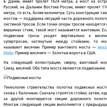
в Дании, имеет пролет 1624 метра, а мост на остр
Русский, на Дальнем Востоке России, имеет пролет 11
метра, то есть, более километра. Суть конструкции так
мостов — поддерхка несущей части дорожного полот
системой тросов. Если точки опоры тросов находятся 
вершинах стоек, такой мост называется вантовым. Ес
подвесные тросы уходят вертикально к висяч
супертросам, натянутым между стойками, то мо
называют висячим. Пример вантового моста —
виад
Мийо
. Пример висячего — Золотые ворота в США.
На следующей иллюстрации, сверху, вантовый мос
Снизу, висячий. Оба типа моста являются подвесными.
Технология стриительства полотна подвесных мост
схожа с балочным. Сначала строятся стойки, затем, од
за другой монтируются секции дорожного полотн
Монтаж следующей секции выполняется с предыдуще