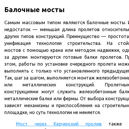
Балочные мосты
Самым массовым типом являются балочные мосты. 
недостаток — меньшая длина пролетов относитель
других типов конструкций. Преимущество — простота
унификация технологии строительства. На стой
мостов с помощью крана или методом надвижки, од
за другим монтируются готовые балки пролетов. П
этом, работы по установке очередного пролета мож
выполнять с только что установленного предыдущег
Так, шаг за шагом, выполняется монтаж железобетонн
или металлических конструкций. Пролетны
конструкциями могут служить железобетонные балк
металлические балки или фермы. От выбора конструкц
зависят механизмы и приспособления на строительн
площадке, но суть технологии не меняется.
Мост через Керченский пролив
также