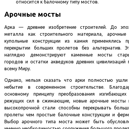
относится к балочному типу мостов.
Арочные мосты
Арка — древнее изобретение строителей. До эпо
металла как строительного материала, арочные
купольные конструкции из камня применялись п
перекрытии больших пролетов без альтернатив. Э
наглядно демонстрируют каменные мосты стар
городов и остатки акведуков древних цивилизаций 
всему Миру.
Однако, нельзя сказать что арки полностью ушли
небытие в современном строительстве. Благода
основному принципу преобразования изгибающих
режущих сил в сжимающие, новые арочные мосты 
высокопрочной стали способны перекрывать больш
пролеты чем простые балочные конструкции и ферм
Выбор арочного типа моста может быть обусловл
именно необходимостью сооружения большого пролет