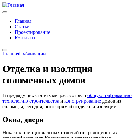
Главная
Статьи
Проектирование
Контакты
Главная
Публикации
Отделка и изоляция
соломенных домов
В предыдущих статьях мы рассмотрели
общую информацию
,
технологию строительства
и
конструирование
домов из
соломы, а, сегодня, поговорим об отделке и изоляции.
Окна, двери
Никаких принципиальных отличий от традиционных