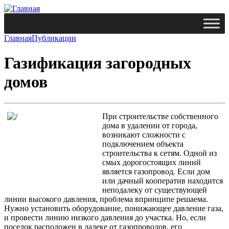
Главная
Публикации
Газификация загородных
домов
При строительстве собственного
дома в удалении от города,
возникают сложности с
подключением объекта
строительства к сетям. Одной из
смых дорогостоящих линий
является газопровод. Если дом
или дачный кооператив находится
неподалеку от существующей
линии высокого давления, проблема впринципе решаема.
Нужно установить оборудование, понижающее давление газа,
и провести линию низкого давления до участка. Но, если
поселок расположен в далеке от газопроводов, его