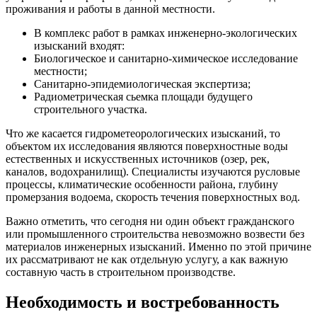
проживания и работы в данной местности.
В комплекс работ в рамках инженерно-экологических
изысканий входят:
Биологическое и санитарно-химическое исследование
местности;
Санитарно-эпидемиологическая экспертиза;
Радиометрическая сьемка площади будущего
строительного участка.
Что же касается гидрометеорологических изысканий, то
объектом их исследования являются поверхностные воды
естественных и искусственных источников (озер, рек,
каналов, водохранилищ). Специалисты изучаются русловые
процессы, климатические особенности района, глубину
промерзания водоема, скорость течения поверхностных вод.
Важно отметить, что сегодня ни один объект гражданского
или промышленного строительства невозможно возвести без
материалов инженерных изысканий. Именно по этой причине
их рассматривают не как отдельную услугу, а как важную
составную часть в строительном производстве.
Необходимость и востребованность