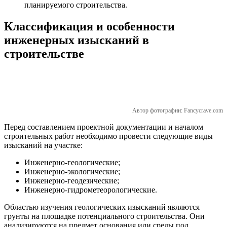
планируемого строительства.
Классификация и особенности
инженерных изысканий в
строительстве
Автор фотографии: Fancycrave.com
Перед составлением проектной документации и началом
строительных работ необходимо провести следующие виды
изысканий на участке:
Инженерно-геологические;
Инженерно-экологические;
Инженерно-геодезические;
Инженерно-гидрометеорологические.
Областью изучения геологических изысканий являются
грунты на площадке потенциального строительства. Они
анализируются на предмет основания или среды под