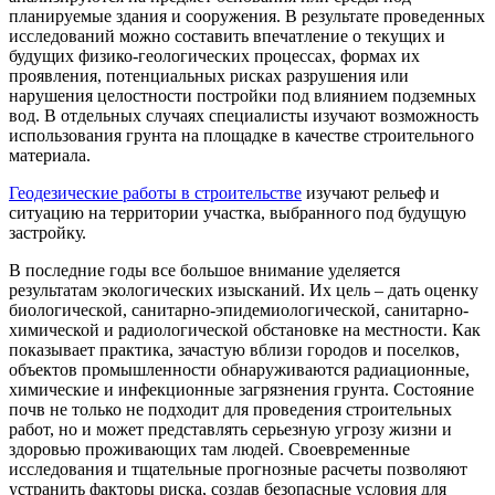
планируемые здания и сооружения. В результате проведенных
исследований можно составить впечатление о текущих и
будущих физико-геологических процессах, формах их
проявления, потенциальных рисках разрушения или
нарушения целостности постройки под влиянием подземных
вод. В отдельных случаях специалисты изучают возможность
использования грунта на площадке в качестве строительного
материала.
Геодезические работы в строительстве
изучают рельеф и
ситуацию на территории участка, выбранного под будущую
застройку.
В последние годы все большое внимание уделяется
результатам экологических изысканий. Их цель – дать оценку
биологической, санитарно-эпидемиологической, санитарно-
химической и радиологической обстановке на местности. Как
показывает практика, зачастую вблизи городов и поселков,
объектов промышленности обнаруживаются радиационные,
химические и инфекционные загрязнения грунта. Состояние
почв не только не подходит для проведения строительных
работ, но и может представлять серьезную угрозу жизни и
здоровью проживающих там людей. Своевременные
исследования и тщательные прогнозные расчеты позволяют
устранить факторы риска, создав безопасные условия для