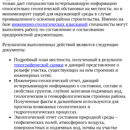
только дает специалистам исчерпывающую информацию
относительно геологической обстановки на местности, но и
минимизирует ущерб для окружающей среды в случае
промышленного освоения района строительства. Именно на
базе
инженерно-геологических изысканий
специалисты могут
выполнять работу по составлению и согласованию
предпроектной документации.
Результатом выполненных действий являются следующие
документы:
Подробный план местности, полученный в результате
топографической сьемки
и дающий представление о
рельефе участка, существующих на нем строениях и
инженерных сетях.
Инженерно-геологический отчет, дающий
исчерпывающую информацию о состоянии, составе и
свойствах грунтов, глубине залегания подземных вод,
геологическом и геоморфологическом строении района.
Полученные факты в дальнейшем используются для
прогноза возможных геологических и
гидрогеологических процессах.
Экологический отчет состояния природной среды –
геофизических полей, атмосферного воздуха,
поверхностных и подземных вод, почвы на участке