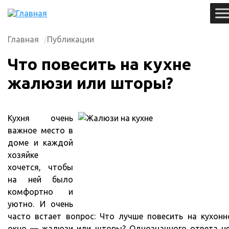
Главная
Публикации
Что повесить на кухне
жалюзи или шторы?
Кухня очень
важное место в
доме и каждой
хозяйке
хочется, чтобы
на ней было
комфортно и
уютно. И очень
часто встает вопрос: Что лучше повесить на кухонн
окно — жалюзи или шторы? Однозначного ответа не