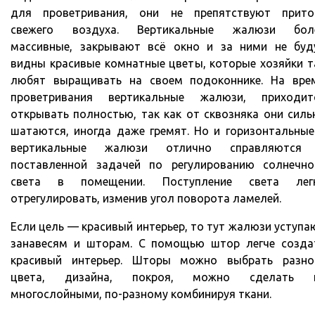
для проветривания, они не препятствуют прито
свежего воздуха. Вертикальные жалюзи бол
массивные, закрывают всё окно и за ними не буд
видны красивые комнатные цветы, которые хозяйки т
любят выращивать на своем подоконнике. На вре
проветривания вертикальные жалюзи, приходит
открывать полностью, так как от сквозняка они силь
шатаются, иногда даже гремят. Но и горизонтальные
вертикальные жалюзи отлично справляются
поставленной задачей по регулированию солнечно
света в помещении. Поступление света лег
отрегулировать, изменив угол поворота ламелей.
Если цель — красивый интерьер, то тут жалюзи уступа
занавесям и шторам. С помощью штор легче созда
красивый интерьер. Шторы можно выбрать разно
цвета, дизайна, покроя, можно сделать 
многослойными, по-разному комбинируя ткани.