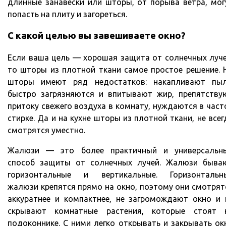
длинные занавески или шторы, от порыва ветра, мог
попасть на плиту и загореться.
С какой целью вы завешиваете окно?
Если ваша цель — хорошая защита от солнечных луче
то шторы из плотной ткани самое простое решение. 
шторы имеют ряд недостатков: накапливают пыл
быстро загрязняются и впитывают жир, препятству
притоку свежего воздуха в комнату, нуждаются в част
стирке. Да и на кухне шторы из плотной ткани, не всег
смотрятся уместно.
Жалюзи — это более практичный и универсальн
способ защиты от солнечных лучей. Жалюзи быва
горизонтальные и вертикальные. Горизонтальн
жалюзи крепятся прямо на окно, поэтому они смотрят
аккуратнее и компактнее, не загромождают окно и 
скрывают комнатные растения, которые стоят 
подоконнике. С ними легко открывать и закрывать ок